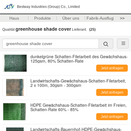
Bestway Industries (Group) Co., Limited
Haus
Produkte
Über uns
Fabrik-Ausflug
>>
greenhouse shade cover
Qualität
Lieferant.
(25)
dunkelgrüne Schatten-Filetarbeit des Gewächshaus-
125gsm, 80% Schatten-Rate
Jetzt anfragen
Landwirtschafts-Gewächshaus-Schatten-Filetarbeit,
2 x 100m, 30gsm - 300gsm
Jetzt anfragen
HDPE Gewächshaus-Schatten-Filetarbeit im Freien,
Schatten-Rate 60% - 85%
Jetzt anfragen
Landwirtschafts-Bauernhof-HDPE-Gewächshaus-