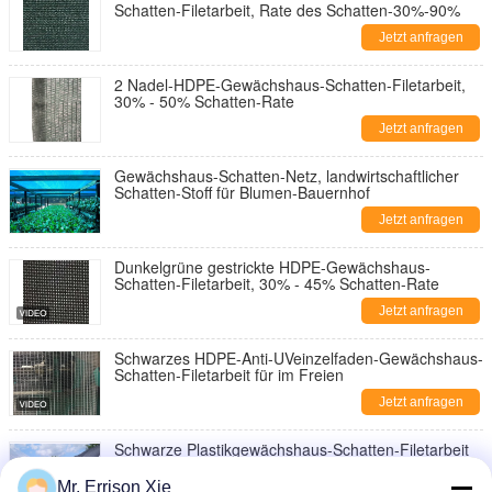
Schatten-Filetarbeit, Rate des Schatten-30%-90%
Jetzt anfragen
2 Nadel-HDPE-Gewächshaus-Schatten-Filetarbeit,
30% - 50% Schatten-Rate
Jetzt anfragen
Gewächshaus-Schatten-Netz, landwirtschaftlicher
Schatten-Stoff für Blumen-Bauernhof
Jetzt anfragen
Dunkelgrüne gestrickte HDPE-Gewächshaus-
Schatten-Filetarbeit, 30% - 45% Schatten-Rate
Jetzt anfragen
Schwarzes HDPE-Anti-UVeinzelfaden-Gewächshaus-
Schatten-Filetarbeit für im Freien
Jetzt anfragen
Schwarze Plastikgewächshaus-Schatten-Filetarbeit
für Landwirtschaft, 4 x 100m
Mr. Errison Xie