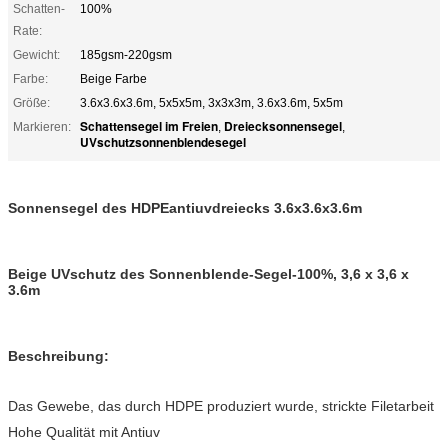
Schatten-
100%
Rate:
Gewicht:
185gsm-220gsm
Farbe:
Beige Farbe
Größe:
3.6x3.6x3.6m, 5x5x5m, 3x3x3m, 3.6x3.6m, 5x5m
Schattensegel im Freien
Dreiecksonnensegel
Markieren:
,
,
UVschutzsonnenblendesegel
Sonnensegel des HDPEantiuvdreiecks 3.6x3.6x3.6m
Beige UVschutz des Sonnenblende-Segel-100%, 3,6 x 3,6 x
3.6m
Beschreibung:
Das Gewebe, das durch HDPE produziert wurde, strickte Filetarbeit
Hohe Qualität mit Antiuv