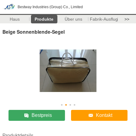
Bestway Industries (Group) Co., Limited
Haus
Produkte
Über uns
Fabrik-Ausflug
>>
Beige Sonnenblende-Segel
Bestpreis
Kontakt
Produktdetails