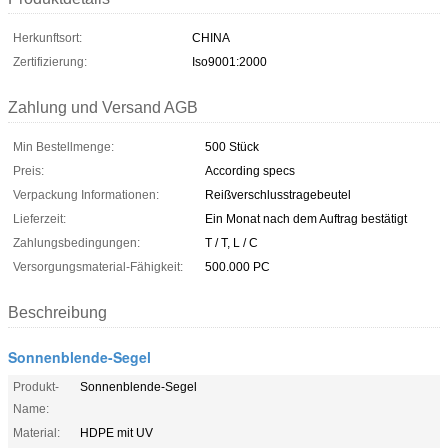
Herkunftsort:
CHINA
Zertifizierung:
Iso9001:2000
Zahlung und Versand AGB
Min Bestellmenge:
500 Stück
Preis:
According specs
Verpackung Informationen:
Reißverschlusstragebeutel
Lieferzeit:
Ein Monat nach dem Auftrag bestätigt
Zahlungsbedingungen:
T / T, L / C
Versorgungsmaterial-Fähigkeit:
500.000 PC
Beschreibung
Sonnenblende-Segel
Produkt-
Sonnenblende-Segel
Name:
Material:
HDPE mit UV