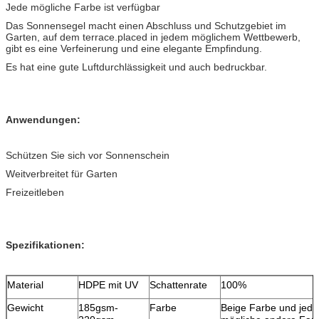
Jede mögliche Farbe ist verfügbar
Das Sonnensegel macht einen Abschluss und Schutzgebiet im
Garten, auf dem terrace.placed in jedem möglichem Wettbewerb,
gibt es eine Verfeinerung und eine elegante Empfindung.
Es hat eine gute Luftdurchlässigkeit und auch bedruckbar.
Anwendungen:
Schützen Sie sich vor Sonnenschein
Weitverbreitet für Garten
Freizeitleben
Spezifikationen:
Material
HDPE mit UV
Schattenrate
100%
Gewicht
185gsm-
Farbe
Beige Farbe und jede