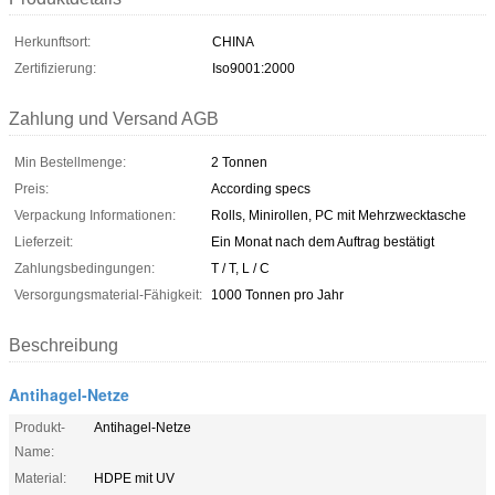
Herkunftsort:
CHINA
Zertifizierung:
Iso9001:2000
Zahlung und Versand AGB
Min Bestellmenge:
2 Tonnen
Preis:
According specs
Verpackung Informationen:
Rolls, Minirollen, PC mit Mehrzwecktasche
Lieferzeit:
Ein Monat nach dem Auftrag bestätigt
Zahlungsbedingungen:
T / T, L / C
Versorgungsmaterial-Fähigkeit:
1000 Tonnen pro Jahr
Beschreibung
Antihagel-Netze
Produkt-
Antihagel-Netze
Name:
Material:
HDPE mit UV