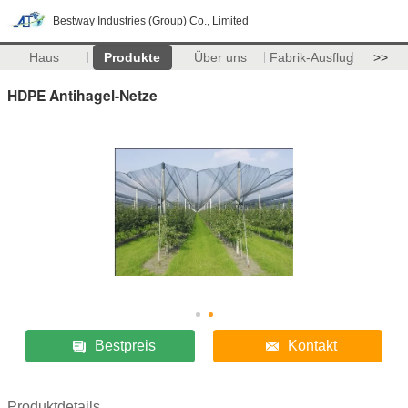
Bestway Industries (Group) Co., Limited
Haus
Produkte
Über uns
Fabrik-Ausflug
>>
HDPE Antihagel-Netze
Bestpreis
Kontakt
Produktdetails