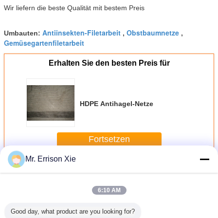
Wir liefern die beste Qualität mit bestem Preis
Antiinsekten-Filetarbeit
Obstbaumnetze
Umbauten:
,
,
Gemüsegartenfiletarbeit
Erhalten Sie den besten Preis für
HDPE Antihagel-Netze
Fortsetzen
Mr. Errison Xie
Antihagel-Netze
Mehr
6:10 AM
Good day, what product are you looking for?