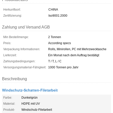
Herkunftsort:
CHINA
Zertifizierung:
Iso9001:2000
Zahlung und Versand AGB
Min Bestellmenge:
2 Tonnen
Preis:
According specs
Verpackung Informationen:
Rolls, Minirollen, PC mit Mehrzwecktasche
Lieferzeit:
Ein Monat nach dem Auftrag bestätigt
Zahlungsbedingungen:
T / T, L / C
Versorgungsmaterial-Fähigkeit:
1000 Tonnen pro Jahr
Beschreibung
Windschutz-Schatten-Filetarbeit
Farbe:
Dunkelgrün
Material:
HDPE mit UV
Produkt-
Windschutz-Filetarbeit