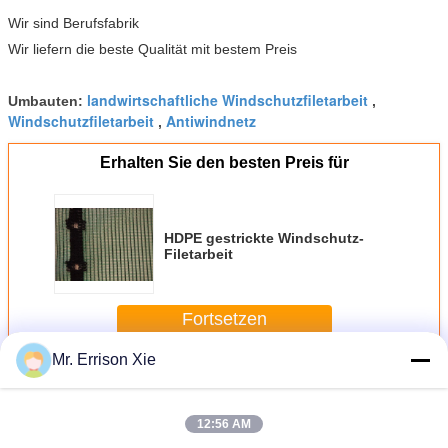
Wir sind Berufsfabrik
Wir liefern die beste Qualität mit bestem Preis
landwirtschaftliche Windschutzfiletarbeit
Umbauten:
,
Windschutzfiletarbeit
Antiwindnetz
,
Erhalten Sie den besten Preis für
HDPE gestrickte Windschutz-
Filetarbeit
Fortsetzen
Mr. Errison Xie
Windschutz-Schatten-Filetarbeit
Mehr
12:56 AM