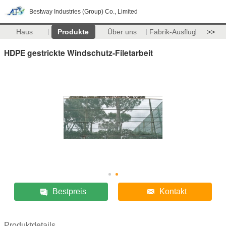
Bestway Industries (Group) Co., Limited
Haus
Produkte
Über uns
Fabrik-Ausflug
>>
HDPE gestrickte Windschutz-Filetarbeit
Bestpreis
Kontakt
Produktdetails