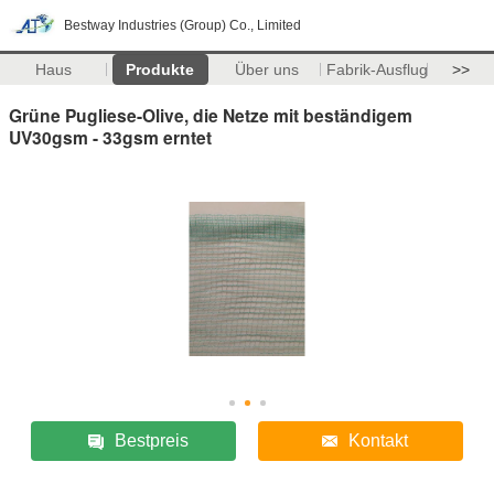
Bestway Industries (Group) Co., Limited
Haus
Produkte
Über uns
Fabrik-Ausflug
>>
Grüne Pugliese-Olive, die Netze mit beständigem
UV30gsm - 33gsm erntet
Bestpreis
Kontakt