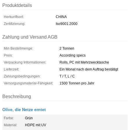
Produktdetails
Herkunftsort:
CHINA
Zertifizierung:
Iso9001:2000
Zahlung und Versand AGB
Min Bestellmenge:
2 Tonnen
Preis:
According specs
Verpackung Informationen:
Rolls, PC mit Mehrzwecktasche
Lieferzeit:
Ein Monat nach dem Auftrag bestätigt
Zahlungsbedingungen:
T / T, L / C
Versorgungsmaterial-Fähigkeit:
1500 Tonnen pro Jahr
Beschreibung
Olive, die Netze erntet
Farbe:
Grün
Material:
HDPE mit UV