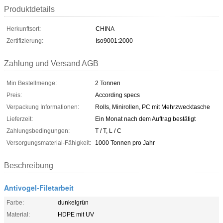
Produktdetails
Herkunftsort:
CHINA
Zertifizierung:
Iso9001:2000
Zahlung und Versand AGB
Min Bestellmenge:
2 Tonnen
Preis:
According specs
Verpackung Informationen:
Rolls, Minirollen, PC mit Mehrzwecktasche
Lieferzeit:
Ein Monat nach dem Auftrag bestätigt
Zahlungsbedingungen:
T / T, L / C
Versorgungsmaterial-Fähigkeit:
1000 Tonnen pro Jahr
Beschreibung
Antivogel-Filetarbeit
Farbe:
dunkelgrün
Material:
HDPE mit UV