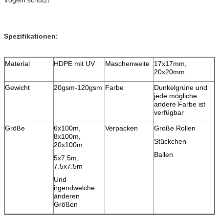
Spezifikationen:
Material
HDPE mit UV
Maschenweite
17x17mm,
20x20mm
Gewicht
20gsm-120gsm
Farbe
Dunkelgrüne und
jede mögliche
andere Farbe ist
verfügbar
Größe
6x100m,
Verpacken
Große Rollen
8x100m,
Stückchen
20x100m
Ballen
5x7.5m,
7.5x7.5m
Und
irgendwelche
anderen
Größen