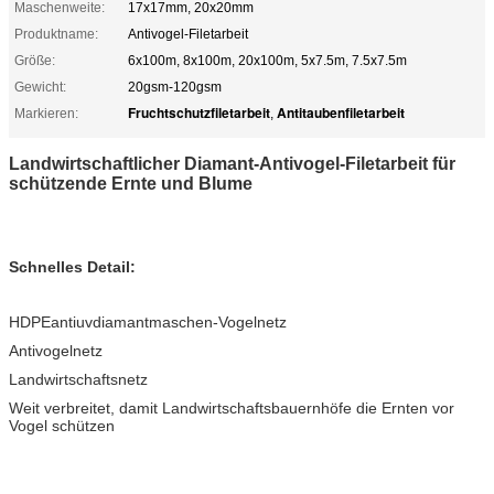
Maschenweite:
17x17mm, 20x20mm
Produktname:
Antivogel-Filetarbeit
Größe:
6x100m, 8x100m, 20x100m, 5x7.5m, 7.5x7.5m
Gewicht:
20gsm-120gsm
Fruchtschutzfiletarbeit
Antitaubenfiletarbeit
Markieren:
,
Landwirtschaftlicher Diamant-Antivogel-Filetarbeit für
schützende Ernte und Blume
Schnelles Detail:
HDPEantiuvdiamantmaschen-Vogelnetz
Antivogelnetz
Landwirtschaftsnetz
Weit verbreitet, damit Landwirtschaftsbauernhöfe die Ernten vor
Vogel schützen