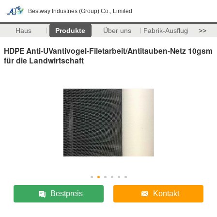
Bestway Industries (Group) Co., Limited
Haus
Produkte
Über uns
Fabrik-Ausflug
>>
HDPE Anti-UVantivogel-Filetarbeit/Antitauben-Netz 10gsm
für die Landwirtschaft
Bestpreis
Kontakt