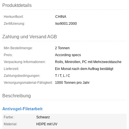
Produktdetails
Herkunftsort:
CHINA
Zertifizierung:
Iso9001:2000
Zahlung und Versand AGB
Min Bestellmenge:
2 Tonnen
Preis:
According specs
Verpackung Informationen:
Rolls, Minirollen, PC mit Mehrzwecktasche
Lieferzeit:
Ein Monat nach dem Auftrag bestätigt
Zahlungsbedingungen:
T / T, L / C
Versorgungsmaterial-Fähigkeit:
1000 Tonnen pro Jahr
Beschreibung
Antivogel-Filetarbeit
Farbe:
Schwarz
Material:
HDPE mit UV