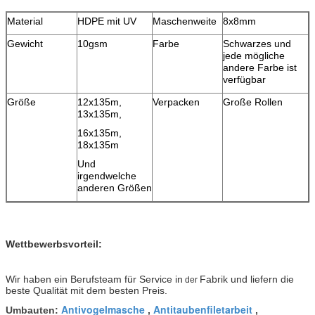
Material
HDPE mit UV
Maschenweite
8x8mm
Gewicht
10gsm
Farbe
Schwarzes und
jede mögliche
andere Farbe ist
verfügbar
Größe
12x135m,
Verpacken
Große Rollen
13x135m,
16x135m,
18x135m
Und
irgendwelche
anderen Größen
Wettbewerbsvorteil:
Wir haben ein Berufsteam für Service in
Fabrik und
liefern die
der
beste Qualität mit dem besten Preis.
Antivogelmasche
Antitaubenfiletarbeit
Umbauten:
,
,