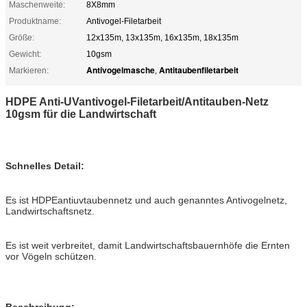
Maschenweite:
8X8mm
Produktname:
Antivogel-Filetarbeit
Größe:
12x135m, 13x135m, 16x135m, 18x135m
Gewicht:
10gsm
Antivogelmasche
Antitaubenfiletarbeit
Markieren:
,
HDPE Anti-UVantivogel-Filetarbeit/Antitauben-Netz
10gsm für die Landwirtschaft
Schnelles Detail:
Es ist HDPEantiuvtaubennetz und auch genanntes Anti
vogelnetz,
Landwirtschafts
netz.
Es ist weit verbreitet, damit Landwirtschaftsbauernhöfe die Ernten
vor Vögeln schützen.
Beschreibung: