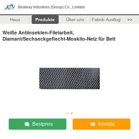
Bestway Industries (Group) Co., Limited
Haus
Produkte
Über uns
Fabrik-Ausflug
>>
Weiße Antiinsekten-Filetarbeit,
Diamant/Sechseckgeflecht-Moskito-Netz für Bett
Bestpreis
Kontakt