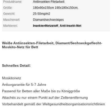
Produktname:
Antiinsekten-Filetarbeit
Größe:
180x90x150cm 190x180x150cm,
Gewicht:
25-50mg/m2
Maschenart:
Diamant/sechseckiges
InsektenNetzstoff
Anti-Insekt-Net
Markieren:
,
Weiße Antiinsekten-Filetarbeit, Diamant/Sechseckgeflecht-
Moskito-Netz für Bett
Schnelles Detail:
Moskitonetz
Antiuvgarantie für 5-7 Jahre
Passend für Betten aller Maße bis zu Königgröße
Attachés zu nur einem Punkt auf der Zellenentfernung
Vorbehandelt gemäß der Weltgesundheitsorganisationsrichtlinien