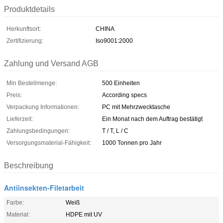
Produktdetails
Herkunftsort:
CHINA
Zertifizierung:
Iso9001:2000
Zahlung und Versand AGB
Min Bestellmenge:
500 Einheiten
Preis:
According specs
Verpackung Informationen:
PC mit Mehrzwecktasche
Lieferzeit:
Ein Monat nach dem Auftrag bestätigt
Zahlungsbedingungen:
T / T, L / C
Versorgungsmaterial-Fähigkeit:
1000 Tonnen pro Jahr
Beschreibung
Antiinsekten-Filetarbeit
Farbe:
Weiß
Material:
HDPE mit UV