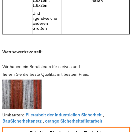
1.8x15m,
Ballen
1.8x25m
Und
irgendwelche
anderen
Größen
Wettbewerbsvorteil:
Wir haben ein Berufsteam für serives und
liefern Sie die beste Qualität mit bestem Preis.
Filetarbeit der industriellen Sicherheit
Umbauten:
,
BauSicherheitsnetz
orange Sicherheitsfiletarbeit
,