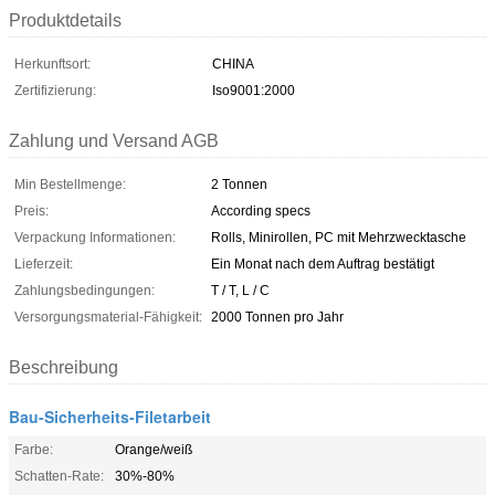
Produktdetails
Herkunftsort:
CHINA
Zertifizierung:
Iso9001:2000
Zahlung und Versand AGB
Min Bestellmenge:
2 Tonnen
Preis:
According specs
Verpackung Informationen:
Rolls, Minirollen, PC mit Mehrzwecktasche
Lieferzeit:
Ein Monat nach dem Auftrag bestätigt
Zahlungsbedingungen:
T / T, L / C
Versorgungsmaterial-Fähigkeit:
2000 Tonnen pro Jahr
Beschreibung
Bau-Sicherheits-Filetarbeit
Farbe:
Orange/weiß
Schatten-Rate:
30%-80%