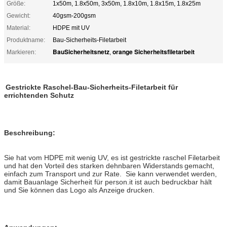
Größe:
1x50m, 1.8x50m, 3x50m, 1.8x10m, 1.8x15m, 1.8x25m
Gewicht:
40gsm-200gsm
Material:
HDPE mit UV
Produktname:
Bau-Sicherheits-Filetarbeit
BauSicherheitsnetz
orange Sicherheitsfiletarbeit
Markieren:
,
Gestrickte Raschel-Bau-Sicherheits-Filetarbeit für
errichtenden Schutz
Beschreibung:
Sie hat vom HDPE mit wenig UV, es ist gestrickte raschel Filetarbeit
hat den Vorteil des starken dehnbaren Widerstands
,
und
gemacht
einfach zum Transport und zur Rate. Sie kann verwendet werden,
damit Bauanlage Sicherheit für person.it ist auch bedruckbar hält
und Sie können das Logo als Anzeige drucken.