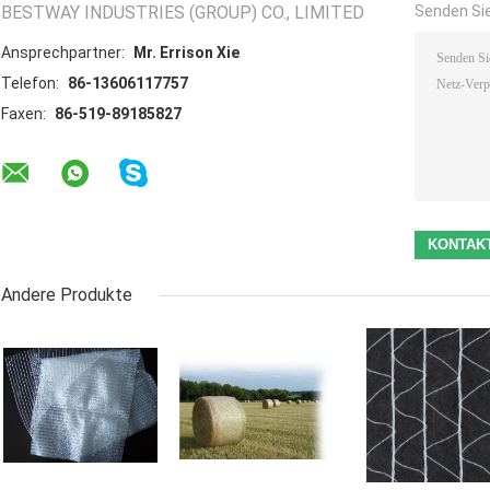
BESTWAY INDUSTRIES (GROUP) CO., LIMITED
Senden Sie
Ansprechpartner:
Mr. Errison Xie
Telefon:
86-13606117757
Faxen:
86-519-89185827
Andere Produkte