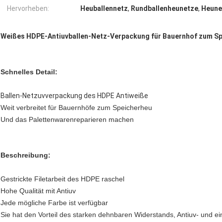
Hervorheben:
Heuballennetz
,
Rundballenheunetze
,
Heune
Weißes HDPE-Antiuvballen-Netz-Verpackung für Bauernhof zum Sp
Schnelles Detail:
Ballen-Netzuvverpackung des HDPE Antiweiße
Weit verbreitet für Bauernhöfe zum Speicherheu
Und das Palettenwarenreparieren machen
Beschreibung:
Gestrickte Filetarbeit des HDPE raschel
Hohe Qualität mit Antiuv
Jede mögliche Farbe ist verfügbar
Sie hat den Vorteil des starken dehnbaren Widerstands, Antiuv- und ei