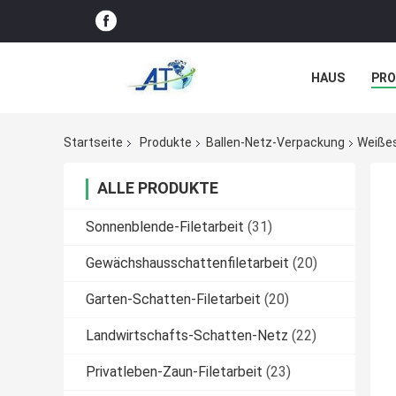
HAUS
PR
NACHRICHTE
Startseite
Produkte
Ballen-Netz-Verpackung
Weißes
ALLE PRODUKTE
Sonnenblende-Filetarbeit
(31)
Gewächshausschattenfiletarbeit
(20)
Garten-Schatten-Filetarbeit
(20)
Landwirtschafts-Schatten-Netz
(22)
Privatleben-Zaun-Filetarbeit
(23)