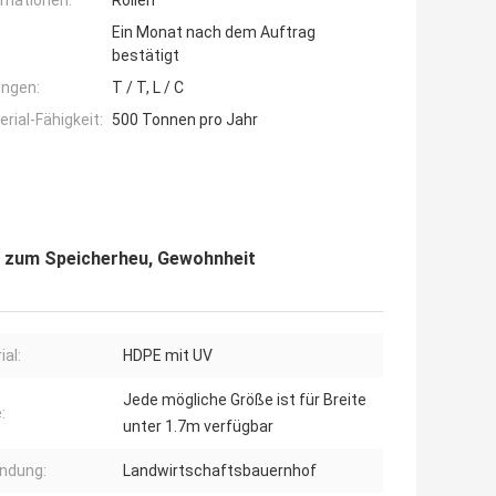
rmationen:
Rollen
Ein Monat nach dem Auftrag
bestätigt
ngen:
T / T, L / C
ial-Fähigkeit:
500 Tonnen pro Jahr
 zum Speicherheu, Gewohnheit
ial:
HDPE mit UV
Jede mögliche Größe ist für Breite
:
unter 1.7m verfügbar
ndung:
Landwirtschaftsbauernhof