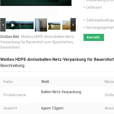
Verpackung Info
Lieferzeit:
Zahlungsbedingu
Versorgungsmater
Großes Bild :
Weißes HDPE-Antiuvballen-Netz-
Kontakt
Verpackung für Bauernhof zum Speicherheu,
Gewohnheit
Weißes HDPE-Antiuvballen-Netz-Verpackung für Bauernhof
Beschreibung
Farbe:
Weiß
Mater
Ballen-Netz-Verpackung
Produktname:
Größe
Gewicht:
6gsm-12gsm
Anwe