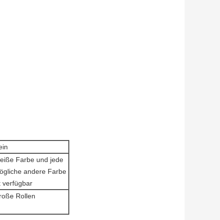
ein
eiße Farbe und jede
ögliche andere Farbe
t verfügbar
roße Rollen