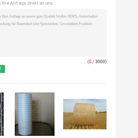
 Ihre Anfrage direkt an uns
(
0
/ 3000)