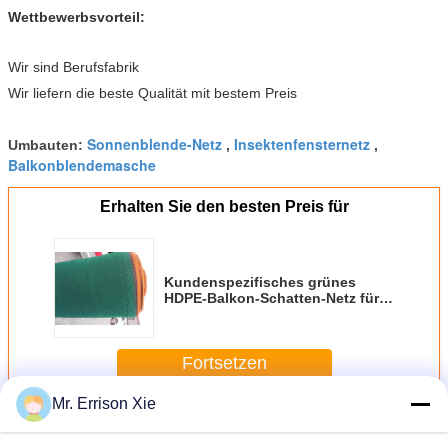
Wettbewerbsvorteil:
Wir sind Berufsfabrik
Wir liefern die beste Qualität mit bestem Preis
Sonnenblende-Netz
Insektenfensternetz
Umbauten:
,
,
Balkonblendemasche
Erhalten Sie den besten Preis für
Kundenspezifisches grünes
HDPE-Balkon-Schatten-Netz für
Hof, 120gsm - 180gsm
Fortsetzen
Mr. Errison Xie
Balkon-Schatten-Netz
Mehr