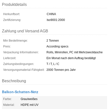
Produktdetails
Herkunftsort:
CHINA
Zertifizierung:
Iso9001:2000
Zahlung und Versand AGB
Min Bestellmenge:
2 Tonnen
Preis:
According specs
Verpackung Informationen:
Rolls, Minirollen, PC mit Mehrzwecktasche
Lieferzeit:
Ein Monat nach dem Auftrag bestätigt
Zahlungsbedingungen:
T / T, L / C
Versorgungsmaterial-Fähigkeit:
2000 Tonnen pro Jahr
Beschreibung
Balkon-Schatten-Netz
Farbe:
Grau/weißes
Material:
HDPE mit UV