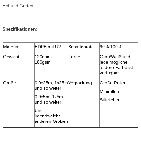
Hof und Garten
Spezifikationen:
Material
HDPE mit UV
Schattenrate
90%-100%
Gewicht
120gsm-
Farbe
Grau/Weiß und
180gsm
jede mögliche
andere Farbe ist
verfügbar
Größe
0.9x25m, 1x25m
Verpackung
Große Rollen
und so weiter
Minirollen
0.9x5m, 1x5m
Stückchen
und so weiter
Und
irgendwelche
anderen Größen