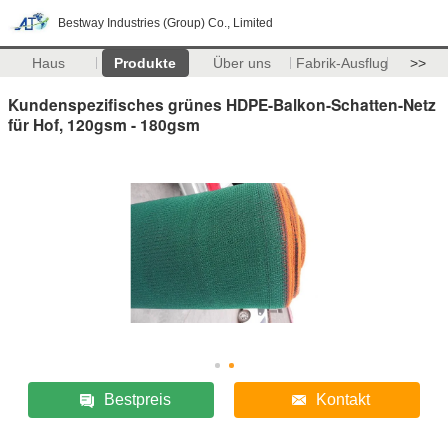
Bestway Industries (Group) Co., Limited
Haus
Produkte
Über uns
Fabrik-Ausflug
>>
Kundenspezifisches grünes HDPE-Balkon-Schatten-Netz
für Hof, 120gsm - 180gsm
Bestpreis
Kontakt