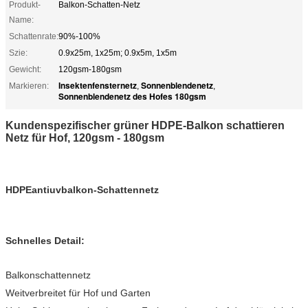
Produkt-
Balkon-Schatten-Netz
Name:
Schattenrate:
90%-100%
Szie:
0.9x25m, 1x25m; 0.9x5m, 1x5m
Gewicht:
120gsm-180gsm
Insektenfensternetz
Sonnenblendenetz
Markieren:
,
,
Sonnenblendenetz des Hofes 180gsm
Kundenspezifischer grüner HDPE-Balkon schattieren
Netz für Hof, 120gsm - 180gsm
HDPEantiuvbalkon-Schattennetz
Schnelles Detail:
Balkonschattennetz
Weitverbreitet für Hof und Garten