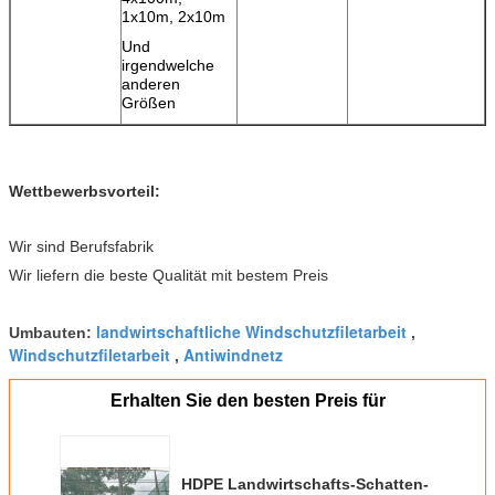
1x10m, 2x10m
Und
irgendwelche
anderen
Größen
Wettbewerbsvorteil:
Wir sind Berufsfabrik
Wir liefern die beste Qualität mit bestem Preis
landwirtschaftliche Windschutzfiletarbeit
Umbauten:
,
Windschutzfiletarbeit
Antiwindnetz
,
Erhalten Sie den besten Preis für
HDPE Landwirtschafts-Schatten-