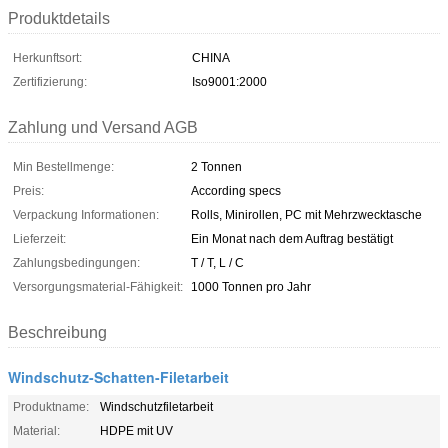
Produktdetails
Herkunftsort:
CHINA
Zertifizierung:
Iso9001:2000
Zahlung und Versand AGB
Min Bestellmenge:
2 Tonnen
Preis:
According specs
Verpackung Informationen:
Rolls, Minirollen, PC mit Mehrzwecktasche
Lieferzeit:
Ein Monat nach dem Auftrag bestätigt
Zahlungsbedingungen:
T / T, L / C
Versorgungsmaterial-Fähigkeit:
1000 Tonnen pro Jahr
Beschreibung
Windschutz-Schatten-Filetarbeit
Produktname:
Windschutzfiletarbeit
Material:
HDPE mit UV