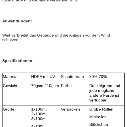
Anwendungen:
Weit verbreitet das Gebäude und die Anlagen vor dem Wind
schützen
Spezifikationen:
Material
HDPE mit UV
Schattenrate
30%-70%
Gewicht
70gsm-110gsm
Farbe
Dunkelgrüne und
jede mögliche
andere Farbe ist
verfügbar
Größe
1x100m,
Verpacken
Große Rollen
2x100m,
Minirollen
3x100m
Stückchen
4x100m,